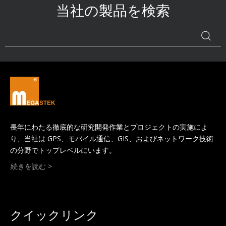
当社の製品を検索
チパネルにより、時計のすべ
ての機能をより簡単に操作で
きます。
長年にわたる徹底的な研究開発作業とプロジェクトの実施によ
り、当社は GPS、モバイル通信、GIS、およびネットワーク技術
の分野でトップレベルにいます。
続きを読む >
クイックリンク