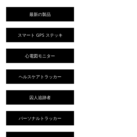
最新の製品
スマート GPS ステッキ
心電図モニター
ヘルスケアトラッカー
囚人追跡者
パーソナルトラッカー