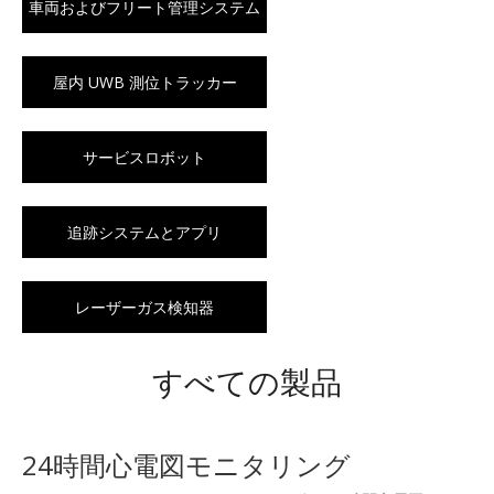
車両およびフリート管理システム
屋内 UWB 測位トラッカー
サービスロボット
追跡システムとアプリ
レーザーガス検知器
すべての製品
24時間心電図モニタリング