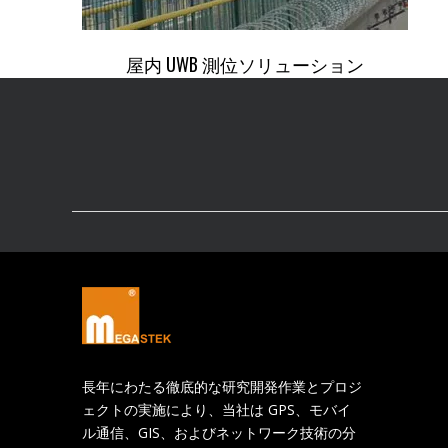
屋内 UWB 測位ソリューション
長年にわたる徹底的な研究開発作業とプロジ
ェクトの実施により、当社は GPS、モバイ
ル通信、GIS、およびネットワーク技術の分