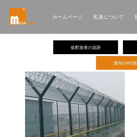
ホームページ
私達について
仮釈放者の追跡
屋内UWB測