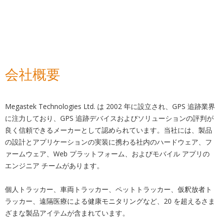
会社概要
Megastek Technologies Ltd. は 2002 年に設立され、GPS 追跡業界
に注力しており、GPS 追跡デバイスおよびソリューションの評判が
良く信頼できるメーカーとして認められています。当社には、製品
の設計とアプリケーションの実装に携わる社内のハードウェア、フ
ァームウェア、Web プラットフォーム、およびモバイル アプリの
エンジニア チームがあります。
個人トラッカー、車両トラッカー、ペットトラッカー、仮釈放者ト
ラッカー、遠隔医療による健康モニタリングなど、20 を超えるさま
ざまな製品アイテムが含まれています。