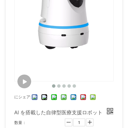
にシェア:
AI を搭載した自律型医療支援ロボット
数量：