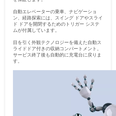
自動エレベーターの乗車、ナビゲーショ
ン、経路探索には、スイング ドアやスライ
ド ドアを開閉するためのトリガー システ
ムが付属しています。
目を引く外観テクノロジーを備えた自動ス
ライドドア付きの収納コンパートメント。
サービス終了後も自動的に充電台に戻りま
す。